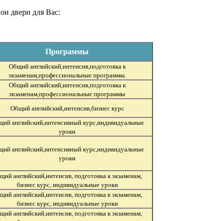
ои двери для Вас:
Программы
Общий английский,интенсив,подготовка к
экзаменам,профессиональные программы.
Общий английский,интенсив,подготовка к
экзаменам,профессиональные программы
Общий английский,интенсив,бизнес курс
ий английский,интенсивный курс,индивидуальные
уроки
ий английский,интенсивный курс,индивидуальные
уроки
щий английский,интенсив, подготовка к экзаменам,
бизнес курс,
индивидуальные уроки
щий английский,интенсив, подготовка к экзаменам,
бизнес курс,
индивидуальные уроки
щий английский,интенсив, подготовка к экзаменам,