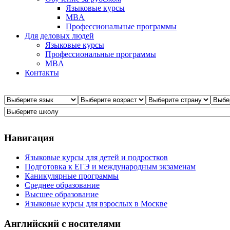
Языковые курсы
MBA
Профессиональные программы
Для деловых людей
Языковые курсы
Профессиональные программы
MBA
Контакты
Навигация
Языковые курсы для детей и подростков
Подготовка к ЕГЭ и международным экзаменам
Каникулярные программы
Среднее образование
Высшее образование
Языковые курсы для взрослых в Москве
Английский с носителями