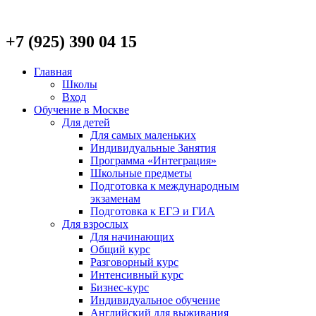
+7 (925) 390 04 15
Главная
Школы
Вход
Обучение в Москве
Для детей
Для самых маленьких
Индивидуальные Занятия
Программа «Интеграция»
Школьные предметы
Подготовка к международным
экзаменам
Подготовка к ЕГЭ и ГИА
Для взрослых
Для начинающих
Общий курс
Разговорный курс
Интенсивный курс
Бизнес-курс
Индивидуальное обучение
Английский для выживания