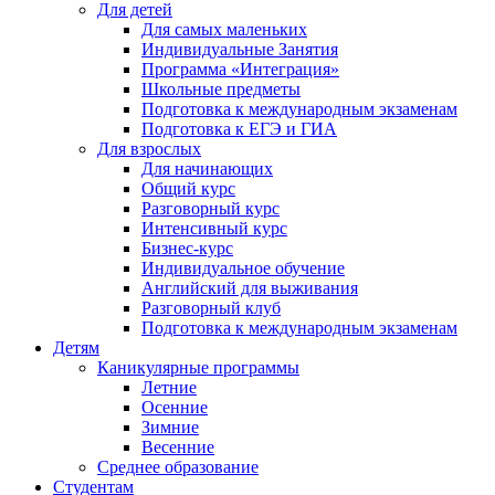
Для детей
Для самых маленьких
Индивидуальные Занятия
Программа «Интеграция»
Школьные предметы
Подготовка к международным экзаменам
Подготовка к ЕГЭ и ГИА
Для взрослых
Для начинающих
Общий курс
Разговорный курс
Интенсивный курс
Бизнес-курс
Индивидуальное обучение
Английский для выживания
Разговорный клуб
Подготовка к международным экзаменам
Детям
Каникулярные программы
Летние
Осенние
Зимние
Весенние
Среднее образование
Студентам