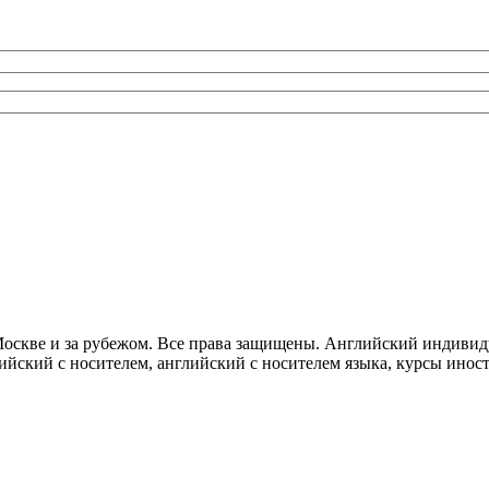
 Москве и за рубежом. Все права защищены. Английский индивид
лийский с носителем, английский с носителем языка, курсы инос