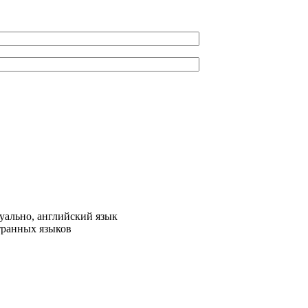
уально, английский язык
транных языков