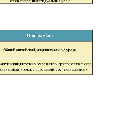
бизнес курс,
индивидуальные уроки
Программы
Общий английский, индивидуальные уроки
нглийский,интенсив, курс в мини-группе,бизнес курс,
видуальные уроки, 3 программы обучения дайвингу