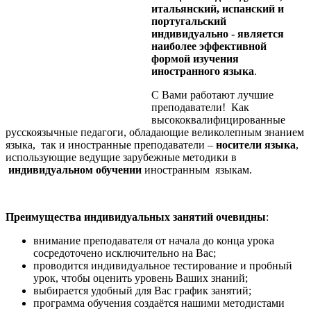
итальянский, испанский и
португальский
индивидуально - является
наиболее эффективной
формой изучения
иностранного языка
.
С Вами работают лучшие
преподаватели! Как
высококвалифицированные
русскоязычные педагоги, обладающие великолепным знанием
языка, так и иностранные преподаватели –
носители языка
,
использующие ведущие зарубежные методики в
индивидуальном обучении
иностранным языкам.
Преимущества индивидуальных занятий очевидны
:
внимание преподавателя от начала до конца урока
сосредоточено исключительно на Вас;
проводится индивидуальное тестирование и пробный
урок, чтобы оценить уровень Ваших знаний;
выбирается удобный для Вас график занятий;
программа обучения создаётся нашими методистами