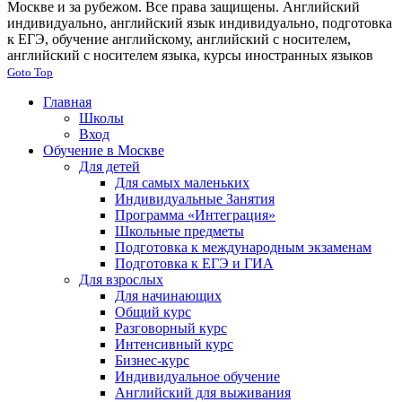
Москве и за рубежом. Все права защищены. Английский
индивидуально, английский язык индивидуально, подготовка
к ЕГЭ, обучение английскому, английский с носителем,
английский с носителем языка, курсы иностранных языков
Goto Top
Главная
Школы
Вход
Обучение в Москве
Для детей
Для самых маленьких
Индивидуальные Занятия
Программа «Интеграция»
Школьные предметы
Подготовка к международным экзаменам
Подготовка к ЕГЭ и ГИА
Для взрослых
Для начинающих
Общий курс
Разговорный курс
Интенсивный курс
Бизнес-курс
Индивидуальное обучение
Английский для выживания