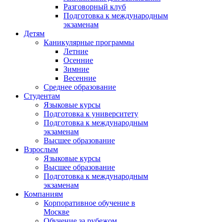
Разговорный клуб
Подготовка к международным
экзаменам
Детям
Каникулярные программы
Летние
Осенние
Зимние
Весенние
Среднее образование
Студентам
Языковые курсы
Подготовка к университету
Подготовка к международным
экзаменам
Высшее образование
Взрослым
Языковые курсы
Высшее образование
Подготовка к международным
экзаменам
Компаниям
Корпоративное обучение в
Москве
Обучение за рубежом