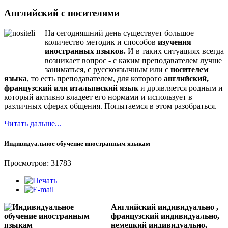
Английский с носителями
На сегодняшний день существует большое
количество методик и способов
изучения
иностранных языков.
И в таких ситуациях всегда
возникает вопрос - с каким преподавателем лучше
заниматься, с русскоязычным или с
носителем
языка
, то есть преподавателем, для которого
английский,
французский или итальянский язык
и др.является родным и
который активно владеет его нормами и использует в
различных сферах общения. Попытаемся в этом разобраться.
Читать дальше...
Индивидуальное обучение иностранным языкам
Просмотров: 31783
А
нглийский индивидуально ,
французский индивидуально,
немецкий индивидуально,