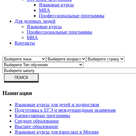
Языковые курсы
MBA
Профессиональные программы
Для деловых людей
Языковые курсы
Профессиональные программы
MBA
Контакты
Навигация
Языковые курсы для детей и подростков
Подготовка к ЕГЭ и международным экзаменам
Каникулярные программы
Среднее образование
Высшее образование
Языковые курсы для взрослых в Москве