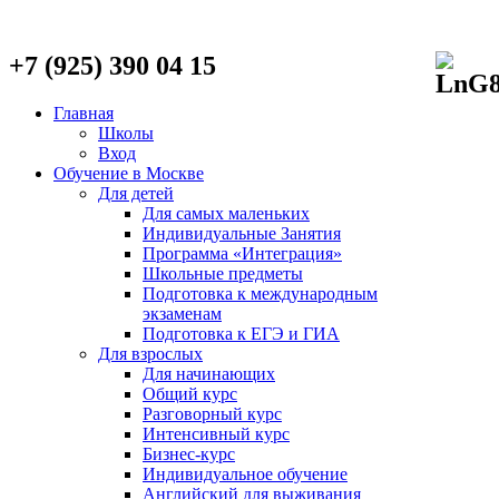
+7 (925) 390 04 15
Главная
Школы
Вход
Обучение в Москве
Для детей
Для самых маленьких
Индивидуальные Занятия
Программа «Интеграция»
Школьные предметы
Подготовка к международным
экзаменам
Подготовка к ЕГЭ и ГИА
Для взрослых
Для начинающих
Общий курс
Разговорный курс
Интенсивный курс
Бизнес-курс
Индивидуальное обучение
Английский для выживания