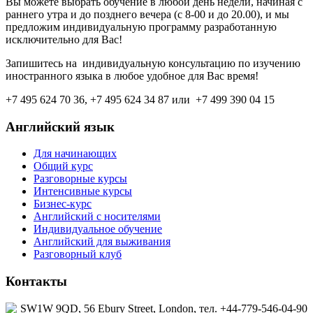
Вы можете выбрать обучение в любой день недели, начиная с
раннего утра и до позднего вечера (с 8-00 и до 20.00), и мы
предложим индивидуальную программу разработанную
исключительно для Вас!
Запишитесь на индивидуальную консультацию по изучению
иностранного языка в любое удобное для Вас время!
+7 495 624 70 36, +7 495 624 34 87 или +7 499 390 04 15
Английский язык
Для начинающих
Общий курс
Разговорные курсы
Интенсивные курсы
Бизнес-курс
Английский с носителями
Индивидуальное обучение
Aнглийский для выживания
Разговорный клуб
Контакты
SW1W 9QD, 56 Ebury Street, London, тел. +44-779-546-04-90