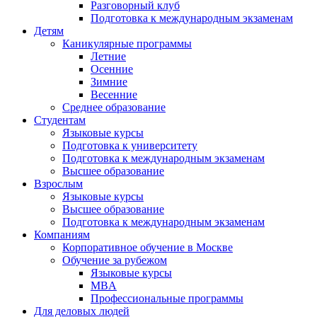
Разговорный клуб
Подготовка к международным экзаменам
Детям
Каникулярные программы
Летние
Осенние
Зимние
Весенние
Среднее образование
Студентам
Языковые курсы
Подготовка к университету
Подготовка к международным экзаменам
Высшее образование
Взрослым
Языковые курсы
Высшее образование
Подготовка к международным экзаменам
Компаниям
Корпоративное обучение в Москве
Обучение за рубежом
Языковые курсы
MBA
Профессиональные программы
Для деловых людей