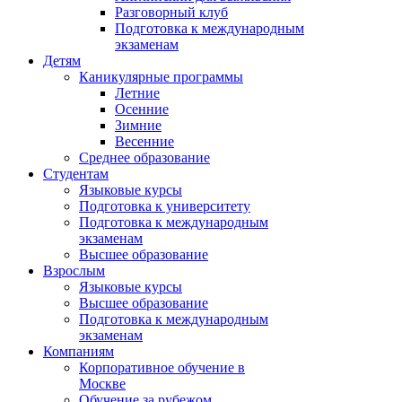
Разговорный клуб
Подготовка к международным
экзаменам
Детям
Каникулярные программы
Летние
Осенние
Зимние
Весенние
Среднее образование
Студентам
Языковые курсы
Подготовка к университету
Подготовка к международным
экзаменам
Высшее образование
Взрослым
Языковые курсы
Высшее образование
Подготовка к международным
экзаменам
Компаниям
Корпоративное обучение в
Москве
Обучение за рубежом