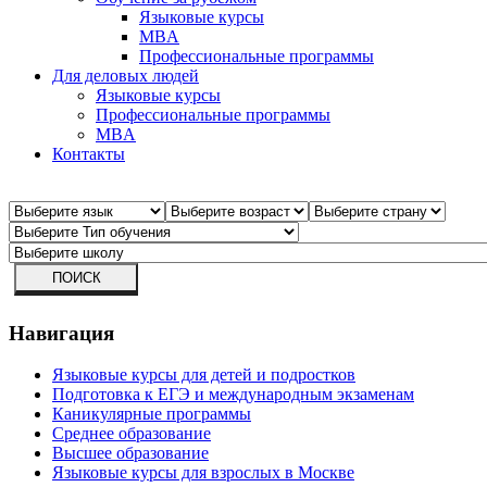
Языковые курсы
MBA
Профессиональные программы
Для деловых людей
Языковые курсы
Профессиональные программы
MBA
Контакты
Навигация
Языковые курсы для детей и подростков
Подготовка к ЕГЭ и международным экзаменам
Каникулярные программы
Среднее образование
Высшее образование
Языковые курсы для взрослых в Москве