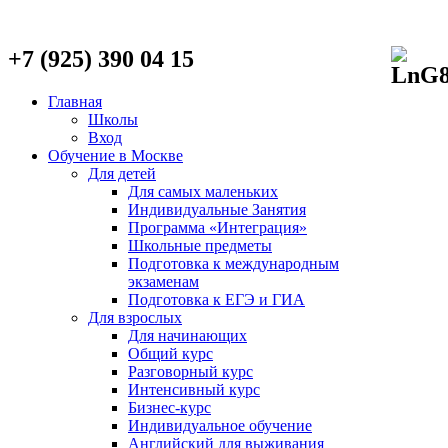
+7 (925) 390 04 15
Главная
Школы
Вход
Обучение в Москве
Для детей
Для самых маленьких
Индивидуальные Занятия
Программа «Интеграция»
Школьные предметы
Подготовка к международным
экзаменам
Подготовка к ЕГЭ и ГИА
Для взрослых
Для начинающих
Общий курс
Разговорный курс
Интенсивный курс
Бизнес-курс
Индивидуальное обучение
Английский для выживания