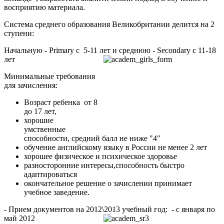
восприятию материала.
Система среднего образования Великобритании делится на 2
ступени:
Начальную - Primary с 5-11 лет и среднюю - Secondary с 11-18
лет
Минимальные требования
для зачисления:
Возраст ребенка от 8
до 17 лет,
хорошие
умственные
способности, средний балл не ниже "4"
обучение английскому языку в России не менее 2 лет
хорошее физическое и психическое здоровье
разносторонние интересы,способность быстро
адаптироваться
окончательное решение о зачислении принимает
учебное заведение.
- Прием документов на 2012\2013 учебный год: - с января по
май 2012