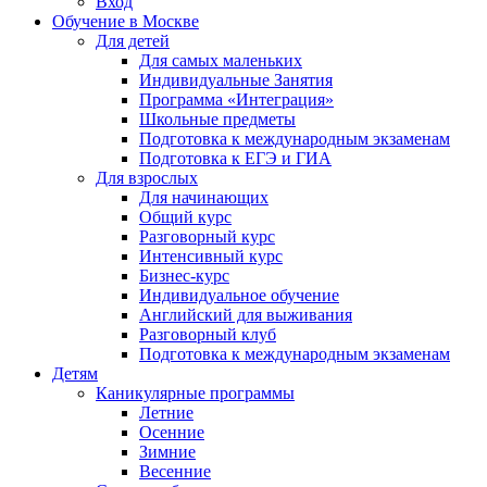
Вход
Обучение в Москве
Для детей
Для самых маленьких
Индивидуальные Занятия
Программа «Интеграция»
Школьные предметы
Подготовка к международным экзаменам
Подготовка к ЕГЭ и ГИА
Для взрослых
Для начинающих
Общий курс
Разговорный курс
Интенсивный курс
Бизнес-курс
Индивидуальное обучение
Английский для выживания
Разговорный клуб
Подготовка к международным экзаменам
Детям
Каникулярные программы
Летние
Осенние
Зимние
Весенние