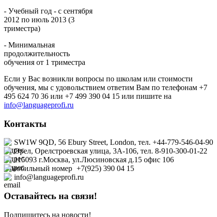
- Учебный год - с сентября
2012 по июль 2013 (3
триместра)
- Минимальная
продолжительность
обучения от 1 триместра
Если у Вас возникли вопросы по школам или стоимости
обучения, мы с удовольствием ответим Вам по телефонам +7
495 624 70 36 или +7 499 390 04 15 или пишите на
info@languageprofi.ru
Контакты
SW1W 9QD, 56 Ebury Street, London, тел. +44-779-546-04-90
Орел, Орелстроевская улица, 3А-106, тел. 8-910-300-01-22
115093 г.Москва, ул.Люсиновская д.15 офис
106
+7(925) 390 04 15
info@languageprofi.ru
Оставайтесь на связи!
Подпишитесь на новости!