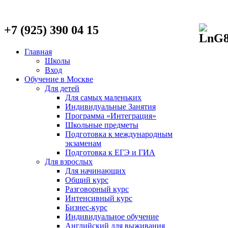
+7 (925) 390 04 15
Главная
Школы
Вход
Обучение в Москве
Для детей
Для самых маленьких
Индивидуальные Занятия
Программа «Интеграция»
Школьные предметы
Подготовка к международным
экзаменам
Подготовка к ЕГЭ и ГИА
Для взрослых
Для начинающих
Общий курс
Разговорный курс
Интенсивный курс
Бизнес-курс
Индивидуальное обучение
Английский для выживания