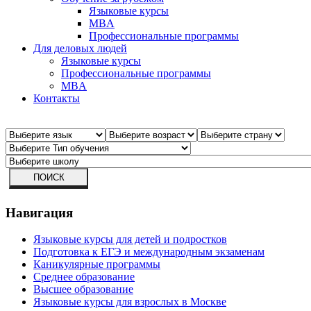
Языковые курсы
MBA
Профессиональные программы
Для деловых людей
Языковые курсы
Профессиональные программы
MBA
Контакты
Навигация
Языковые курсы для детей и подростков
Подготовка к ЕГЭ и международным экзаменам
Каникулярные программы
Среднее образование
Высшее образование
Языковые курсы для взрослых в Москве