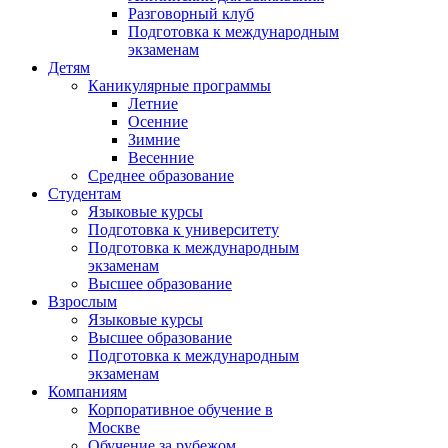
Разговорный клуб
Подготовка к международным
экзаменам
Детям
Каникулярные программы
Летние
Осенние
Зимние
Весенние
Среднее образование
Студентам
Языковые курсы
Подготовка к университету
Подготовка к международным
экзаменам
Высшее образование
Взрослым
Языковые курсы
Высшее образование
Подготовка к международным
экзаменам
Компаниям
Корпоративное обучение в
Москве
Обучение за рубежом