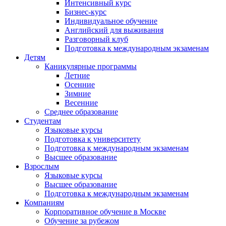
Интенсивный курс
Бизнес-курс
Индивидуальное обучение
Английский для выживания
Разговорный клуб
Подготовка к международным экзаменам
Детям
Каникулярные программы
Летние
Осенние
Зимние
Весенние
Среднее образование
Студентам
Языковые курсы
Подготовка к университету
Подготовка к международным экзаменам
Высшее образование
Взрослым
Языковые курсы
Высшее образование
Подготовка к международным экзаменам
Компаниям
Корпоративное обучение в Москве
Обучение за рубежом