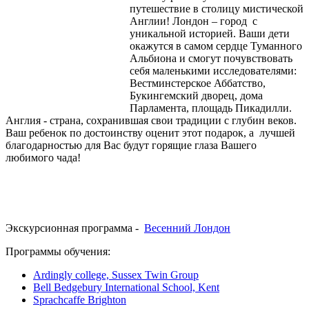
путешествие в столицу мистической
Англии! Лондон – город с
уникальной историей. Ваши дети
окажутся в самом сердце Туманного
Альбиона и смогут почувствовать
себя маленькими исследователями:
Вестминстерское Аббатство,
Букингемский дворец, дома
Парламента, площадь Пикадилли.
Англия - страна, сохранившая свои традиции с глубин веков.
Ваш ребенок по достоинству оценит этот подарок, а лучшей
благодарностью для Вас будут горящие глаза Вашего
любимого чада!
Экскурсионная программа -
Весенний Лондон
Программы обучения:
Ardingly college, Sussex Twin Group
Bell Bedgebury International School, Kent
Sprachcaffe Brighton