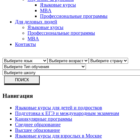
Языковые курсы
MBA
Профессиональные программы
Для деловых людей
Языковые курсы
Профессиональные программы
MBA
Контакты
Навигация
Языковые курсы для детей и подростков
Подготовка к ЕГЭ и международным экзаменам
Каникулярные программы
Среднее образование
Высшее образование
Языковые курсы для взрослых в Москве