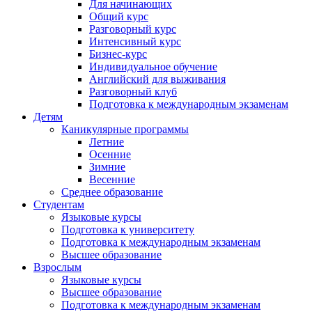
Для начинающих
Общий курс
Разговорный курс
Интенсивный курс
Бизнес-курс
Индивидуальное обучение
Английский для выживания
Разговорный клуб
Подготовка к международным экзаменам
Детям
Каникулярные программы
Летние
Осенние
Зимние
Весенние
Среднее образование
Студентам
Языковые курсы
Подготовка к университету
Подготовка к международным экзаменам
Высшее образование
Взрослым
Языковые курсы
Высшее образование
Подготовка к международным экзаменам