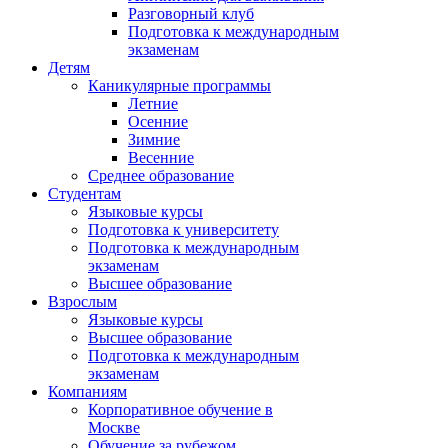
Разговорный клуб
Подготовка к международным
экзаменам
Детям
Каникулярные программы
Летние
Осенние
Зимние
Весенние
Среднее образование
Студентам
Языковые курсы
Подготовка к университету
Подготовка к международным
экзаменам
Высшее образование
Взрослым
Языковые курсы
Высшее образование
Подготовка к международным
экзаменам
Компаниям
Корпоративное обучение в
Москве
Обучение за рубежом