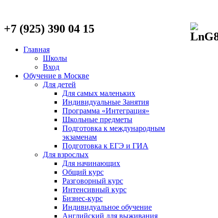
+7 (925) 390 04 15
Главная
Школы
Вход
Обучение в Москве
Для детей
Для самых маленьких
Индивидуальные Занятия
Программа «Интеграция»
Школьные предметы
Подготовка к международным
экзаменам
Подготовка к ЕГЭ и ГИА
Для взрослых
Для начинающих
Общий курс
Разговорный курс
Интенсивный курс
Бизнес-курс
Индивидуальное обучение
Английский для выживания