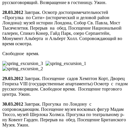
русскоговорящий. Возвращение в гостиницу. Ужин.
28.03.2012
Завтрак. Осмотр достопримечательностей
«Прогулка по Сити» (исторический и деловой район
Лондона): музей истории Лондона, Собор Св. Павла, Мост
Тысячелетия. Перерыв на обед. Посещение Национальной
галереи, Спикез Конер, Гайд Парк, озеро Серпантейн,
Монумент Альберта и Альберт Холл. Сопровождающий во
время осмотра.
Свободное время.
29.03.2012
Завтрак. Посещение садов Хемптон Корт, Дворец
Генриха VIII (государственные апартаменты) Осмотр с гидом
русскоговорящим. Свободное время. Посещение торгового
центра. Ужин.
30.03.2012
Завтрак. Прогулка по Лондону с
сопровождающим. Посещение музея восковых фигур Мадам
Тюссо, музей Шерлока Холмса. Прогулка по театральному р-
ну Ковент Гарден. Перерыв на обед. Посещение Британского
Музея. Ужин.